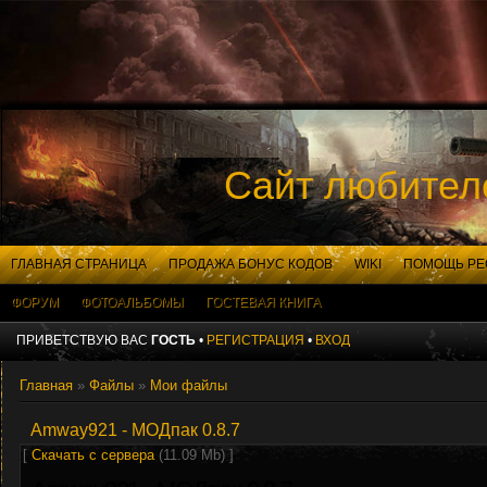
Сайт любителе
ГЛАВНАЯ СТРАНИЦА
ПРОДАЖА БОНУС КОДОВ
WIKI
ПОМОЩЬ РЕС
ФОРУМ
ФОТОАЛЬБОМЫ
ГОСТЕВАЯ КНИГА
ПРИВЕТСТВУЮ ВАС
ГОСТЬ
•
РЕГИСТРАЦИЯ
•
ВХОД
Главная
»
Файлы
»
Мои файлы
Amway921 - МОДпак 0.8.7
[
Скачать с сервера
(11.09 Mb) ]